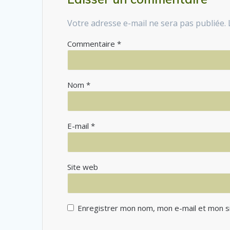
Votre adresse e-mail ne sera pas publiée.
Commentaire
*
Nom
*
E-mail
*
Site web
Enregistrer mon nom, mon e-mail et mon s