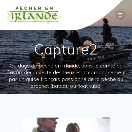
Passer
au
contenu
Capture2
Guidage de pêche en Irlande, dans le comté de
Cavan, découverte des lieux et accompagnement
par un guide français passionné de la pêche du
brochet (bateau ou float tube)