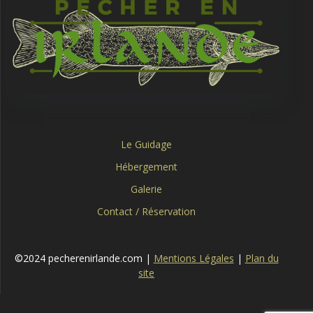
Le Guidage
Hébergement
Galerie
Contact / Réservation
©2024 pecherenirlande.com |
Mentions Légales
|
Plan du
site