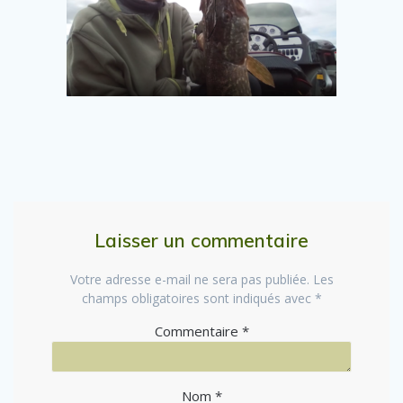
Laisser un commentaire
Votre adresse e-mail ne sera pas publiée.
Les
champs obligatoires sont indiqués avec
*
Commentaire
*
Nom
*