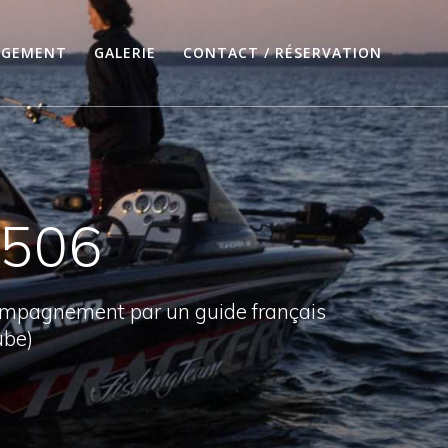
RGEMENT
GALERIE
CONTACT / RÉSERVATION
2506
compagnement par un guide français
ube)