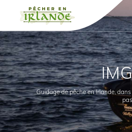
Passer
au
contenu
IMG
Guidage de pêche en Irlande, dans
pas