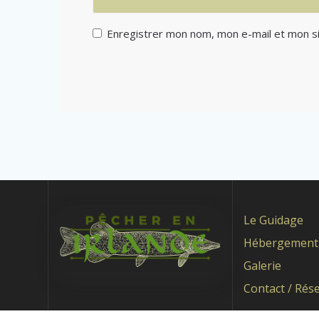
Enregistrer mon nom, mon e-mail et mon si
Le Guidage
Hébergement
Galerie
Contact / Rés