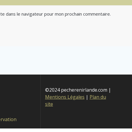
te dans le navigateur pour mon prochain commentaire.
©2024 pecherenirlande.com |
Mentions Légales
|
Plan du
site
ervation