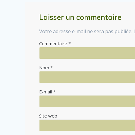
Laisser un commentaire
Votre adresse e-mail ne sera pas publiée.
Commentaire
*
Nom
*
E-mail
*
Site web