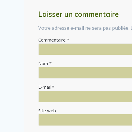
Laisser un commentaire
Votre adresse e-mail ne sera pas publiée.
Commentaire
*
Nom
*
E-mail
*
Site web