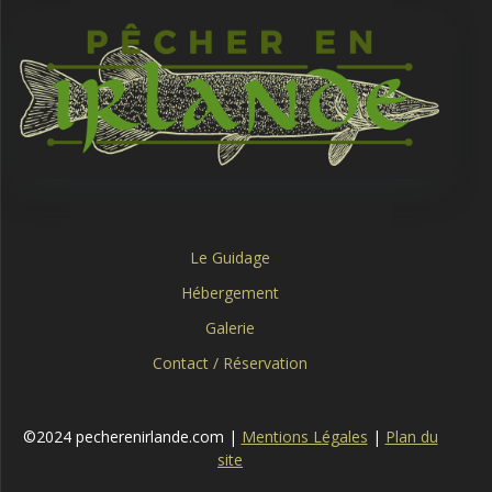
Le Guidage
Hébergement
Galerie
Contact / Réservation
©2024 pecherenirlande.com |
Mentions Légales
|
Plan du
site