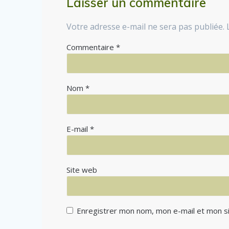
Laisser un commentaire
Votre adresse e-mail ne sera pas publiée.
Commentaire
*
Nom
*
E-mail
*
Site web
Enregistrer mon nom, mon e-mail et mon si