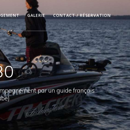
RGEMENT
GALERIE
CONTACT / RÉSERVATION
30
compagnement par un guide français
ube)