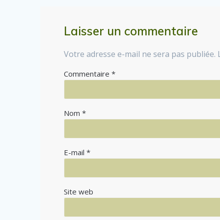
Laisser un commentaire
Votre adresse e-mail ne sera pas publiée.
Commentaire
*
Nom
*
E-mail
*
Site web